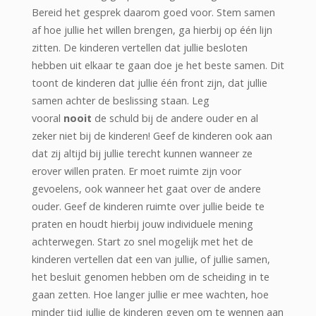
Bereid het gesprek daarom goed voor. Stem samen
af hoe jullie het willen brengen, ga hierbij op één lijn
zitten. De kinderen vertellen dat jullie besloten
hebben uit elkaar te gaan doe je het beste samen. Dit
toont de kinderen dat jullie één front zijn, dat jullie
samen achter de beslissing staan. Leg
vooral
nooit
de schuld bij de andere ouder en al
zeker niet bij de kinderen! Geef de kinderen ook aan
dat zij altijd bij jullie terecht kunnen wanneer ze
erover willen praten. Er moet ruimte zijn voor
gevoelens, ook wanneer het gaat over de andere
ouder. Geef de kinderen ruimte over jullie beide te
praten en houdt hierbij jouw individuele mening
achterwegen. Start zo snel mogelijk met het de
kinderen vertellen dat een van jullie, of jullie samen,
het besluit genomen hebben om de scheiding in te
gaan zetten. Hoe langer jullie er mee wachten, hoe
minder tijd jullie de kinderen geven om te wennen aan