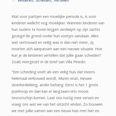
Kinderen
,
Scheiden
,
Vertellen
Wat voor partijen een moeilijke periode is, is voor
kinderen wellicht nog moeilijker. Wanneer kinderen van
hun ouders te horen krijgen verdwijnt op zijn zachts
gezegd de grond onder hun voetjes vandaan. Alles
wat vertrouwd en veilig was is dan niet meer, zij
moeten zich aanpassen aan een nieuwe situatie. Hoe
kun je de kinderen vertellen dat jullie gaan scheiden?
Zoals neergezet in de brief van Villa Pinedo:
“Een scheiding voelt als een veilig huis dat ineens
helemaal verbouwd wordt. Muren eruit, nieuwe
vloerbedekking, ander behang. Eerst is het 1 grote
puinhoop en dan kan er langzaam iets moois
tevoorschijn komen. Laat ons rustig mee verven en
vraag ons wat we van het uitzicht vinden. Zo bouwen
we met jullie samen aan een nieuw huis met hier en