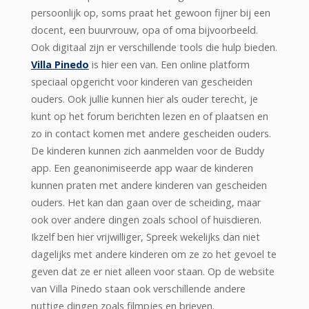
persoonlijk op, soms praat het gewoon fijner bij een
docent, een buurvrouw, opa of oma bijvoorbeeld.
Ook digitaal zijn er verschillende tools die hulp bieden.
Villa Pinedo
is hier een van. Een online platform
speciaal opgericht voor kinderen van gescheiden
ouders. Ook jullie kunnen hier als ouder terecht, je
kunt op het forum berichten lezen en of plaatsen en
zo in contact komen met andere gescheiden ouders.
De kinderen kunnen zich aanmelden voor de Buddy
app. Een geanonimiseerde app waar de kinderen
kunnen praten met andere kinderen van gescheiden
ouders. Het kan dan gaan over de scheiding, maar
ook over andere dingen zoals school of huisdieren.
Ikzelf ben hier vrijwilliger, Spreek wekelijks dan niet
dagelijks met andere kinderen om ze zo het gevoel te
geven dat ze er niet alleen voor staan. Op de website
van Villa Pinedo staan ook verschillende andere
nuttige dingen zoals filmpjes en brieven.