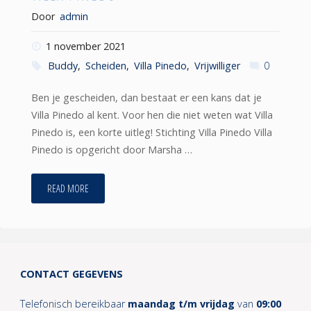
Door
admin
1 november 2021
Buddy
,
Scheiden
,
Villa Pinedo
,
Vrijwilliger
0
Ben je gescheiden, dan bestaat er een kans dat je
Villa Pinedo al kent. Voor hen die niet weten wat Villa
Pinedo is, een korte uitleg! Stichting Villa Pinedo Villa
Pinedo is opgericht door Marsha …
"Villa
READ MORE
Pinedo"
CONTACT GEGEVENS
Telefonisch bereikbaar
maandag t/m vrijdag
van
09:00