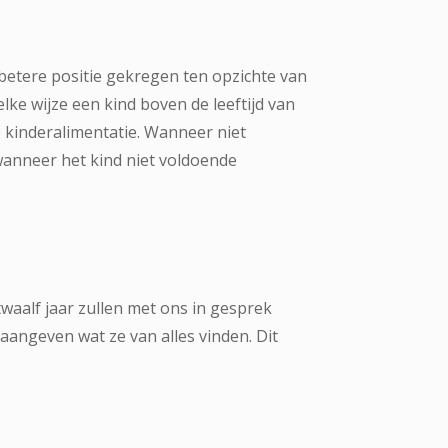
betere positie gekregen ten opzichte van
ke wijze een kind boven de leeftijd van
e kinderalimentatie. Wanneer niet
wanneer het kind niet voldoende
twaalf jaar zullen met ons in gesprek
angeven wat ze van alles vinden. Dit