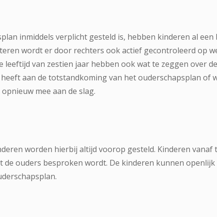
lan inmiddels verplicht gesteld is, hebben kinderen al een 
eren wordt er door rechters ook actief gecontroleerd op wel
de leeftijd van zestien jaar hebben ook wat te zeggen over d
n heeft aan de totstandkoming van het ouderschapsplan of 
r opnieuw mee aan de slag.
nderen worden hierbij altijd voorop gesteld. Kinderen vanaf 
t de ouders besproken wordt. De kinderen kunnen openlijk a
uderschapsplan.