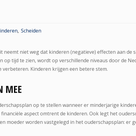
inderen
,
Scheiden
 Dit neemt niet weg dat kinderen (negatieve) effecten aan d
n op tijd te zien, wordt op verschillende niveaus door de 
e verbeteren. Kinderen krijgen een betere stem.
N MEE
erschapsplan op te stellen wanneer er minderjarige kinderen
financiële aspect omtrent de kinderen. Ook legt het ouder
 en moeder worden vastgelegd in het ouderschapsplan: er g