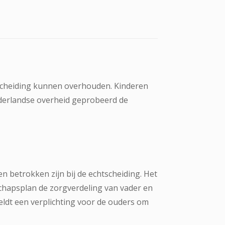
e scheiding kunnen overhouden. Kinderen
Nederlandse overheid geprobeerd de
 betrokken zijn bij de echtscheiding. Het
schapsplan de zorgverdeling van vader en
eldt een verplichting voor de ouders om