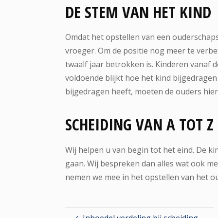
DE STEM VAN HET KIND
Omdat het opstellen van een ouderschapsp
vroeger. Om de positie nog meer te verbet
twaalf jaar betrokken is. Kinderen vanaf 
voldoende blijkt hoe het kind bijgedrage
bijgedragen heeft, moeten de ouders hie
SCHEIDING VAN A TOT Z
Wij helpen u van begin tot het eind. De ki
gaan. Wij bespreken dan alles wat ook me
nemen we mee in het opstellen van het o
Inboedel verdeling bij scheiding