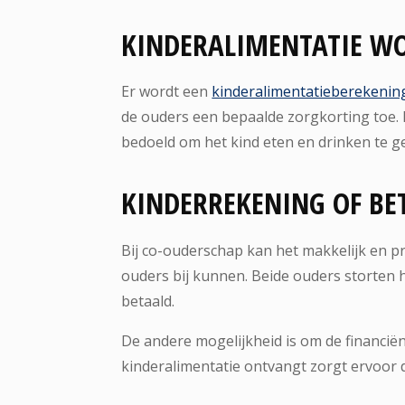
KINDERALIMENTATIE W
Er wordt een
kinderalimentatieberekenin
de ouders een bepaalde zorgkorting toe. 
bedoeld om het kind eten en drinken te ge
KINDERREKENING OF BE
Bij co-ouderschap kan het makkelijk en p
ouders bij kunnen. Beide ouders storten 
betaald.
De andere mogelijkheid is om de financiën
kinderalimentatie ontvangt zorgt ervoor d